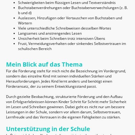
Schwierigkeiten beim flüssigen Lesen und Textverständnis
Buchstabenverdrehungen oder Buchstabenverwechslungen (z. B.
b und d)
Auslassen, Hinzufügen oder Vertauschen von Buchstaben und
Wörtern
Viele unterschiedliche Schreibweisen desselben Wortes
Langsames und anstrengendes Lesen
Unsicherheit beim Schreiben trotz intensiven Übens
Frust, Vermeidungsverhalten oder sinkendes Selbstvertrauen im
schulischen Bereich
Mein Blick auf das Thema
Für die Förderung steht für mich nicht die Bezeichnung im Vordergrund,
sondern das einzelne Kind mit seinen individuellen Stärken und
Herausforderungen. Jedes Kind lernt anders und benötigt einen
Förderansatz, der zu seinem Entwicklungsstand passt.
Durch gezielte Beobachtung, strukturierte Förderung und den Aufbau
von Erfolgserlebnissen können Kinder Schritt für Schritt mehr Sicherheit
im Lesen und Schreiben gewinnen. Dabei geht es nicht nur um bessere
Leistungen in der Schule, sondern vor allem darum, Selbstvertrauen,
Lernfreude und das Vertrauen in die eigenen Fähigkeiten zu stärken.
Unterstützung in der Schule