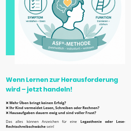
Wenn Lernen zur Herausforderung
wird – jetzt handeln!
❌
Mehr Üben bringt keinen Erfolg?
❌
Ihr Kind vermeidet Lesen, Schreiben oder Rechnen?
❌
Hausaufgaben dauern ewig und sind voller Frust?
Das alles können Anzeichen für eine
Legasthenie oder Lese-
Rechtschreibschwäche
sein!