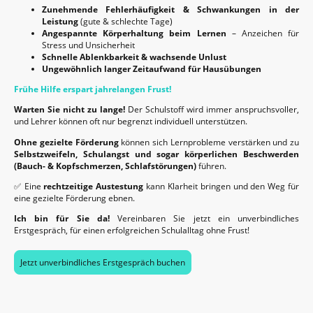
Zunehmende Fehlerhäufigkeit & Schwankungen in der
Leistung
(gute & schlechte Tage)
Angespannte Körperhaltung beim Lernen
– Anzeichen für
Stress und Unsicherheit
Schnelle Ablenkbarkeit & wachsende Unlust
Ungewöhnlich langer Zeitaufwand für Hausübungen
Frühe Hilfe erspart jahrelangen Frust!
Warten Sie nicht zu lange!
Der Schulstoff wird immer anspruchsvoller,
und Lehrer können oft nur begrenzt individuell unterstützen.
Ohne gezielte Förderung
können sich Lernprobleme verstärken und zu
Selbstzweifeln, Schulangst und sogar körperlichen Beschwerden
(Bauch- & Kopfschmerzen, Schlafstörungen)
führen.
✅ Eine
rechtzeitige Austestung
kann Klarheit bringen und den Weg für
eine gezielte Förderung ebnen.
Ich bin für Sie da!
Vereinbaren Sie jetzt ein unverbindliches
Erstgespräch, für einen erfolgreichen Schulalltag ohne Frust!
Jetzt unverbindliches Erstgespräch buchen