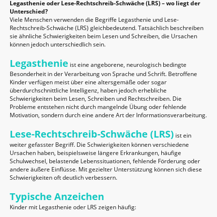
Legasthenie oder Lese-Rechtschreib-Schwäche (LRS) – wo liegt der
Unterschied?
Viele Menschen verwenden die Begriffe Legasthenie und Lese-
Rechtschreib-Schwäche (LRS) gleichbedeutend. Tatsächlich beschreiben
sie ähnliche Schwierigkeiten beim Lesen und Schreiben, die Ursachen
können jedoch unterschiedlich sein.
Legasthenie
ist eine angeborene, neurologisch bedingte
Besonderheit in der Verarbeitung von Sprache und Schrift. Betroffene
Kinder verfügen meist über eine altersgemäße oder sogar
überdurchschnittliche Intelligenz, haben jedoch erhebliche
Schwierigkeiten beim Lesen, Schreiben und Rechtschreiben. Die
Probleme entstehen nicht durch mangelnde Übung oder fehlende
Motivation, sondern durch eine andere Art der Informationsverarbeitung.
Lese-Rechtschreib-Schwäche (LRS)
ist ein
weiter gefasster Begriff. Die Schwierigkeiten können verschiedene
Ursachen haben, beispielsweise längere Erkrankungen, häufige
Schulwechsel, belastende Lebenssituationen, fehlende Förderung oder
andere äußere Einflüsse. Mit gezielter Unterstützung können sich diese
Schwierigkeiten oft deutlich verbessern.
Typische Anzeichen
Kinder mit Legasthenie oder LRS zeigen häufig: